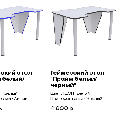
ский стол
Геймерский стол
 белый/
"Прайм белый/
черный"
 - Белый
Цвет ЛДСП - Белый
товки - Синий
Цвет окантовки - Черный
.
4 600
р.