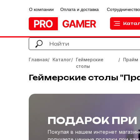
О компании
Оплата и доставка
Сотрудничество
Ката
Главная
/
Каталог
/
Геймерские
/
Прайм
столы
Геймерские столы "Пр
ПОДАРОК ПРИ
Покупая в нашем интернет магазин
получаете ценные подарки при каж