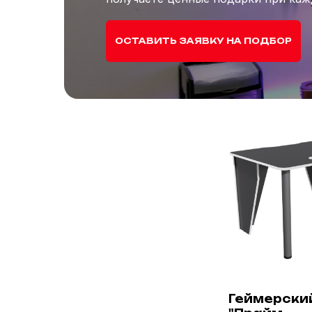
ОСТАВИТЬ ЗАЯВКУ НА ПОДБОР
Геймерски