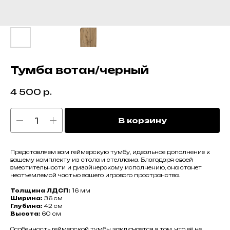
Тумба вотан/черный
4 500
р.
В корзину
Представляем вам геймерскую тумбу, идеальное дополнение к
вашему комплекту из стола и стеллажа. Благодаря своей
вместительности и дизайнерскому исполнению, она станет
неотъемлемой частью вашего игрового пространства.
Толщина ЛДСП:
16 мм
Ширина:
36 см
Глубина:
42 см
Высота:
60 см
Особенность геймерской тумбы заключается в том, что её не